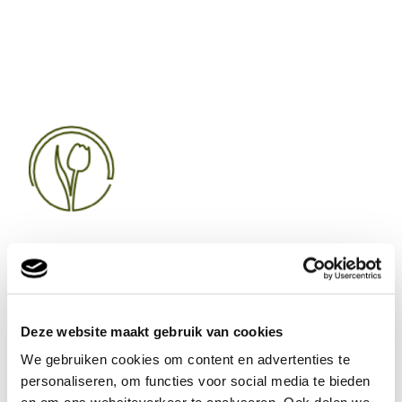
Sierteelt
Export landeneisen en voorwaarden
Inspecties aanvragen
Deze website maakt gebruik van cookies
Uitvoering Inspecties
Monstername bij inspectie
We gebruiken cookies om content en advertenties te
Verplichte monstername
personaliseren, om functies voor social media te bieden
Erkenningsregeling sierteelt