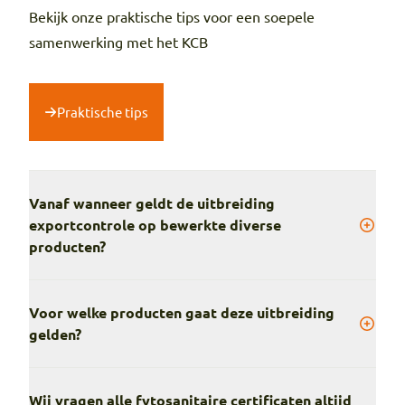
Bekijk onze praktische tips voor een soepele
samenwerking met het KCB
Praktische tips
Vanaf wanneer geldt de uitbreiding
exportcontrole op bewerkte diverse
producten?
Voor welke producten gaat deze uitbreiding
gelden?
Wij vragen alle fytosanitaire certificaten altijd