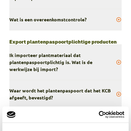
Wat is een overeenkomstcontrole?
Export plantenpaspoortplichtige producten
Ik importeer plantmateriaal dat
plantenpaspoortplichtig is. Wat is de
werkwijze bij import?
Waar wordt het plantenpaspoort dat het KCB
afgeeft, bevestigd?
Kan ik als importeur/aangever KCB-
plantenpaspoortstickers op voorraad