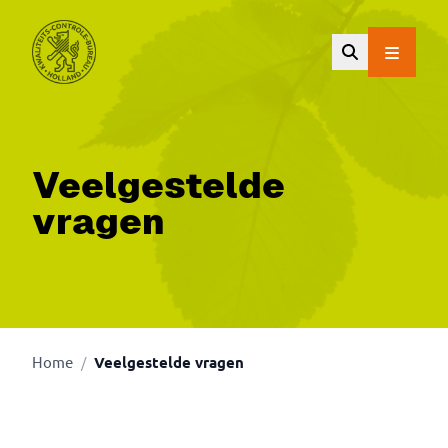
Ga naar de hoofdinhoud.
Veelgestelde
vragen
Home
Veelgestelde vragen
/