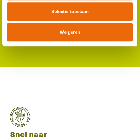
2700 AK Zoetermeer
(8:30 - 17:00)
088 - 30 88 20 0
Selectie toestaan
kcb@kcb.nl
Helpdesk eCertNL
Weigeren
(8:00 - 17:00)
088 - 30 88 250
helpdesk@kcb.nl
Snel naar