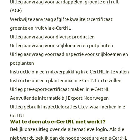
Uitleg aanvraag voor aardappelen, groente en fruit
(AGF)
Werkwijze aanvraag afgifte kwaliteitscertificaat
groente en fruit via e-CertNL
Uitleg aanvraag voor diverse producten
Uitleg aanvraag voor snijbloemen en potplanten
Uitleg aanvraag voorraadinspectie voor snijbloemen en
potplanten
Instructie om een mixverpakking in e-CertNL in te vullen
Instructie om een plantenmix in e-CertNL in te vullen
Uitleg pre-export-certificaat maken in e-CertNL
Aanvullende informatie bij Export Noorwegen
Uitleg gebruik inspectielocaties t.b.v. waarmerken in e-
CertNL
Wat te doen als e-CertNL niet werkt?
Bekijk
over de alternatieve login. Als die
onze uitleg
niet werkt, bekijk dan
de noodprocedure van e-CertNL