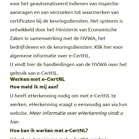
voor het geautomatiseerd indienen van inspectie-
aanvragen en van verzoeken tot waarmerken van
certificaten bij de keuringsdiensten. Het systeem is
ontwikkeld door het Ministerie van Economische
Zaken in samenwerking met de NVWA, het
bedrijfsleven en de keuringsdiensten. Klik
voor
hier
algemene informatie over e-CertNL.
U vindt
de handleidingen van de NVWA over het
hier
gebruik van e-CertNL.
Werken met e-CertNL
Hoe meld ik mij aan?
U heeft eHerkenning nodig om met e-CertNL te
werken. eHerkenning vraagt u eenvoudig aan via
hun
.
Meer informatie over eHerkenning vindt u
website
.
hier
Hoe kan ik werken met e-CertNL?