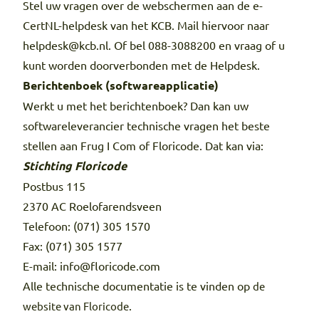
Stel uw vragen over de webschermen aan de e-
CertNL-helpdesk van het KCB. Mail hiervoor naar
helpdesk@kcb.nl. Of bel 088-3088200 en vraag of u
kunt worden doorverbonden met de Helpdesk.
Berichtenboek (softwareapplicatie)
Werkt u met het berichtenboek? Dan kan uw
softwareleverancier technische vragen het beste
stellen aan Frug I Com of Floricode. Dat kan via:
Stichting Floricode
Postbus 115
2370 AC Roelofarendsveen
Telefoon: (071) 305 1570
Fax: (071) 305 1577
E-mail: info@floricode.com
Alle technische documentatie is te vinden op
de
.
website van Floricode