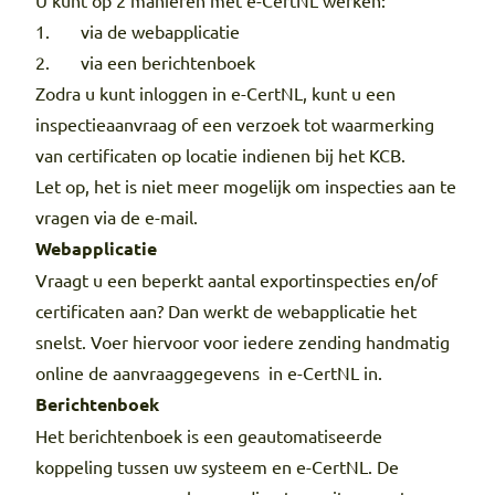
U kunt op 2 manieren met e-CertNL werken:
1. via de webapplicatie
2. via een berichtenboek
Zodra u kunt inloggen in e-CertNL, kunt u een
inspectieaanvraag of een verzoek tot waarmerking
van certificaten op locatie indienen bij het KCB.
Let op, het is niet meer mogelijk om inspecties aan te
vragen via de e-mail.
Webapplicatie
Vraagt u een beperkt aantal exportinspecties en/of
certificaten aan? Dan werkt de webapplicatie het
snelst. Voer hiervoor voor iedere zending handmatig
online de aanvraaggegevens in e-CertNL in.
Berichtenboek
Het berichtenboek is een geautomatiseerde
koppeling tussen uw systeem en e-CertNL. De