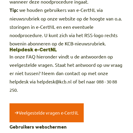
wanneer deze noodprocedure ingaat.
Tip:
we houden gebruikers van e-CertNL via
nieuwsrubriek op onze website op de hoogte van o.a.
storingen in e-CertNL en een eventuele
noodprocedure. U kunt zich via het RSS-logo rechts
bovenin abonneren op de KCB-nieuwsrubriek.
Helpdesk e-CertNL
In onze FAQ hieronder vindt u de antwoorden op
veelgestelde vragen. Staat het antwoord op uw vraag
er niet tussen? Neem dan contact op met onze
helpdesk via
of bel naar
helpdesk@kcb.nl
088 - 30 88
.
250
Veelgestelde vragen e-CertNL
Gebruikers webschermen