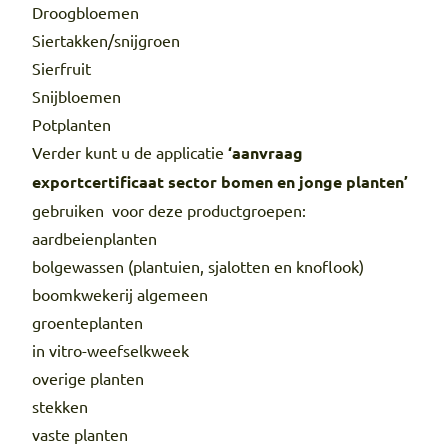
Droogbloemen
Siertakken/snijgroen
Sierfruit
Snijbloemen
Potplanten
Verder kunt u de applicatie
‘aanvraag
exportcertificaat sector bomen en jonge planten’
gebruiken voor deze productgroepen:
aardbeienplanten
bolgewassen (plantuien, sjalotten en knoflook)
boomkwekerij algemeen
groenteplanten
in vitro-weefselkweek
overige planten
stekken
vaste planten