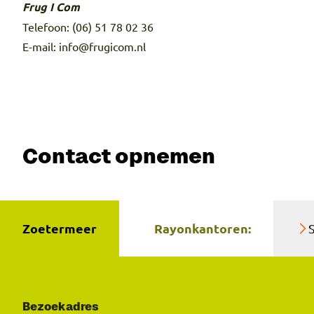
Frug I Com
Telefoon: (06) 51 78 02 36
E-mail: info@frugicom.nl
Contact opnemen
Zoetermeer
Rayonkantoren:
Bezoekadres