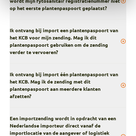
wordt mijn fytosanitair registratienummer niet
op het eerste plantenpaspoort geplaatst?
Ik ontvang bij import een plantenpaspoort van
het KCB voor mijn zending. Mag ik dit
plantenpaspoort gebruiken om de zending
verder te vervoeren?
Ik ontvang bij import één plantenpaspoort van
het KCB. Mag ik de zending met dit
plantenpaspoort aan meerdere klanten
afzetten?
Een importzending wordt in opdracht van een
Nederlandse importeur direct vanaf de
importlocatie van de aangever of logistiek