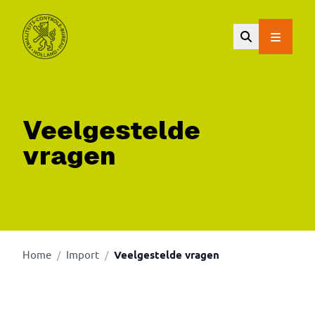
Ga naar de hoofdinhoud.
Veelgestelde
vragen
Home
Import
Veelgestelde vragen
/
/