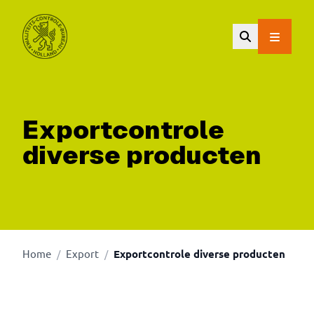
Ga naar de hoofdinhoud.
Exportcontrole
diverse producten
Home
Export
Exportcontrole diverse producten
/
/