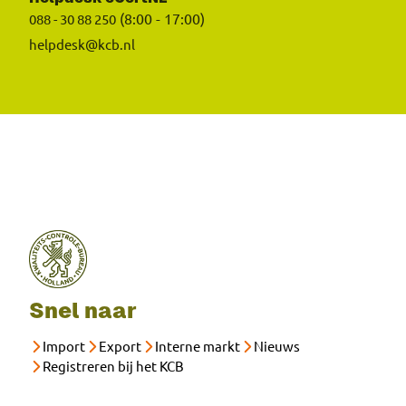
(8:00 - 17:00)
088 - 30 88 250
helpdesk@kcb.nl
Snel naar
Import
Export
Interne markt
Nieuws
Registreren bij het KCB