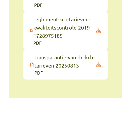
PDF
reglement-kcb-tarieven-
kwaliteitscontrole-2019-
1728975185
PDF
transparantie-van-de-kcb-
tarieven-20250813
PDF