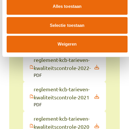
reglement-kcb-tarieven-
Alles toestaan
kwaliteitscontrole-2025
PDF
Selectie toestaan
reglement-kcb-tarieven-
kwaliteitscontrole-2024
Weigeren
PDF
reglement-kcb-tarieven-
kwaliteitscontrole-2022-
PDF
reglement-kcb-tarieven-
kwaliteitscontrole-2021
PDF
reglement-kcb-tarieven-
kwaliteitscontrole-2020