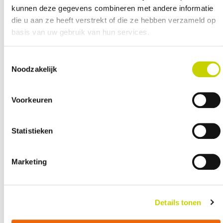
2019
kunnen deze gegevens combineren met andere informatie
die u aan ze heeft verstrekt of die ze hebben verzameld op
PDF
basis van uw gebruik van hun services.
Toestemmingsselectie
Noodzakelijk
Voorkeuren
Statistieken
Reglement
KCB tarieven
Marketing
kwaliteitscontrol
Details tonen