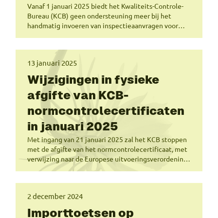
Vanaf 1 januari 2025 biedt het Kwaliteits-Controle-
Bureau (KCB) geen ondersteuning meer bij het
handmatig invoeren van inspectieaanvragen voor
bedrijven.
13 januari 2025
Wijzigingen in fysieke
afgifte van KCB-
normcontrolecertificaten
in januari 2025
Met ingang van 21 januari 2025 zal het KCB stoppen
met de afgifte van het normcontrolecertificaat, met
verwijzing naar de Europese uitvoeringsverordening
(EU) Nr. 543/2011.
2 december 2024
Importtoetsen op