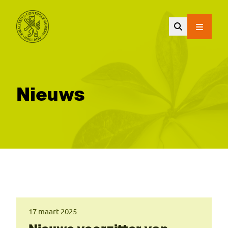
Ga naar de hoofdinhoud.
Nieuws
17 maart 2025