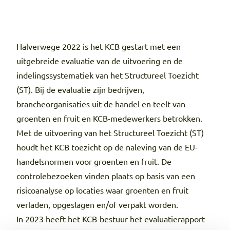
Halverwege 2022 is het KCB gestart met een
uitgebreide evaluatie van de uitvoering en de
indelingssystematiek van het Structureel Toezicht
(ST). Bij de evaluatie zijn bedrijven,
brancheorganisaties uit de handel en teelt van
groenten en fruit en KCB-medewerkers betrokken.
Met de uitvoering van het Structureel Toezicht (ST)
houdt het KCB toezicht op de naleving van de EU-
handelsnormen voor groenten en fruit. De
controlebezoeken vinden plaats op basis van een
risicoanalyse op locaties waar groenten en fruit
verladen, opgeslagen en/of verpakt worden.
In 2023 heeft het KCB-bestuur het evaluatierapport