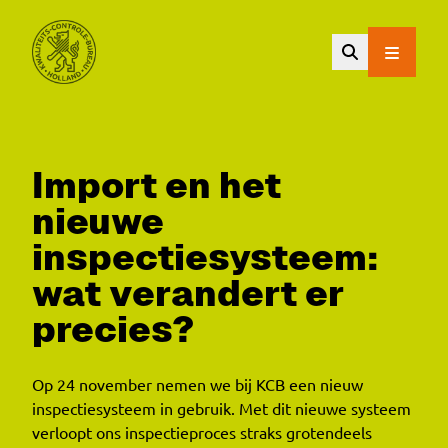
Ga naar de hoofdinhoud.
Import en het
nieuwe
inspectiesysteem:
wat verandert er
precies?
Op 24 november nemen we bij KCB een nieuw
inspectiesysteem in gebruik. Met dit nieuwe systeem
verloopt ons inspectieproces straks grotendeels