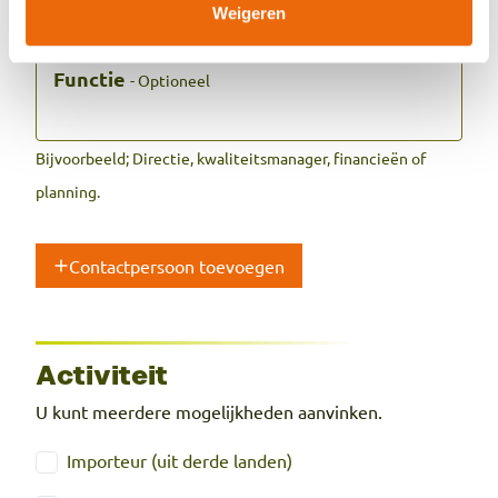
Weigeren
Functie
- Optioneel
Bijvoorbeeld; Directie, kwaliteitsmanager, financieën of
planning.
Contactpersoon toevoegen
Activiteit
U kunt meerdere mogelijkheden aanvinken.
Activiteit
Importeur (uit derde landen)