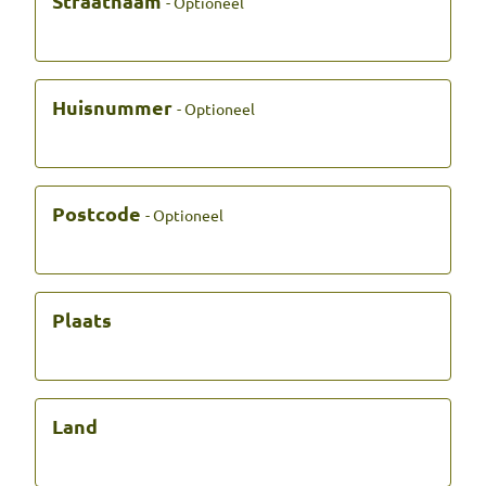
Straatnaam
- Optioneel
Huisnummer
- Optioneel
Postcode
- Optioneel
Plaats
Land