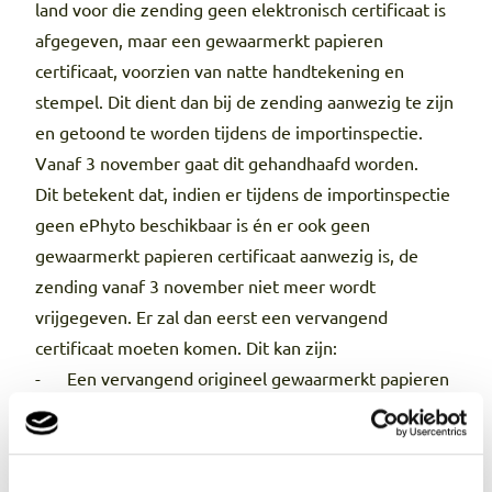
land voor die zending geen elektronisch certificaat is
afgegeven, maar een gewaarmerkt papieren
certificaat, voorzien van natte handtekening en
stempel. Dit dient dan bij de zending aanwezig te zijn
en getoond te worden tijdens de importinspectie.
Vanaf 3 november gaat dit gehandhaafd worden.
Dit betekent dat, indien er tijdens de importinspectie
geen ePhyto beschikbaar is én er ook geen
gewaarmerkt papieren certificaat aanwezig is, de
zending vanaf 3 november niet meer wordt
vrijgegeven. Er zal dan eerst een vervangend
certificaat moeten komen. Dit kan zijn:
- Een vervangend origineel gewaarmerkt papieren
fytosanitair certificaat, voorzien van natte
handtekening en stempel;
- Een print van een elektronisch certificaat waarvan