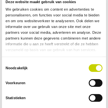
de authenticiteit kan worden geverifieerd,
Deze website maakt gebruik van cookies
bijvoorbeeld met een bericht van de autoriteit uit het
We gebruiken cookies om content en advertenties te
betreffende land of een printversie met een QR code
personaliseren, om functies voor social media te bieden
en om ons websiteverkeer te analyseren. Ook delen we
die toegang geeft tot het certificeringssysteem van
informatie over uw gebruik van onze site met onze
het derde land.
partners voor social media, adverteren en analyse. Deze
Uitzondering
partners kunnen deze gegevens combineren met andere
Bovenstaande geldt niet voor zendingen die via een
informatie die u aan ze heeft verstrekt of die ze hebben
andere lidstaat zijn binnengekomen en zijn verlegd
verzameld op basis van uw gebruik van hun services.
naar een controlepunt in Nederland voor inspectie.
Dan dient er een kopie van het papieren certificaat of
Toestemmingsselectie
Noodzakelijk
een print van het elektronische certificaat aanwezig
te zijn (in deze gevallen is het origineel ingenomen in
Voorkeuren
het land van binnenkomst) in combinatie met een
CHED-PP.
Gebruik het juiste referentienummer bij
Statistieken
elektronische certificaten die door derde landen