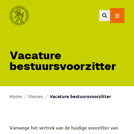
Ga naar de hoofdinhoud.
Vacature
bestuursvoorzitter
Home
Nieuws
Vacature bestuursvoorzitter
/
/
Vanwege het vertrek van de huidige voorzitter van