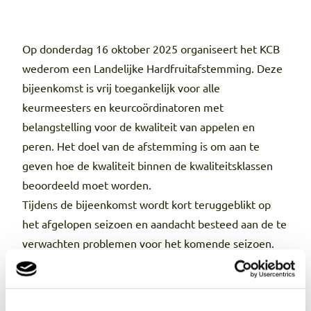
Op donderdag 16 oktober 2025 organiseert het KCB
wederom een Landelijke Hardfruitafstemming. Deze
bijeenkomst is vrij toegankelijk voor alle
keurmeesters en keurcoördinatoren met
belangstelling voor de kwaliteit van appelen en
peren. Het doel van de afstemming is om aan te
geven hoe de kwaliteit binnen de kwaliteitsklassen
beoordeeld moet worden.
Tijdens de bijeenkomst wordt kort teruggeblikt op
het afgelopen seizoen en aandacht besteed aan de te
verwachten problemen voor het komende seizoen.
Dit wordt op praktische en interactieve wijze
gedemonstreerd aan de hand van monsters van
appelen en peren.