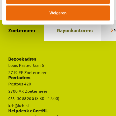
Contact opnemen
Weigeren
Zoetermeer
Rayonkantoren:
Bezoekadres
Louis Pasteurlaan 6
2719 EE Zoetermeer
Postadres
Postbus 420
2700 AK Zoetermeer
(8:30 - 17:00)
088 - 30 88 20 0
kcb@kcb.nl
Helpdesk eCertNL