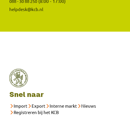
(8:00 - 17:00)
088 - 30 88 250
helpdesk@kcb.nl
Snel naar
Import
Export
Interne markt
Nieuws
Registreren bij het KCB