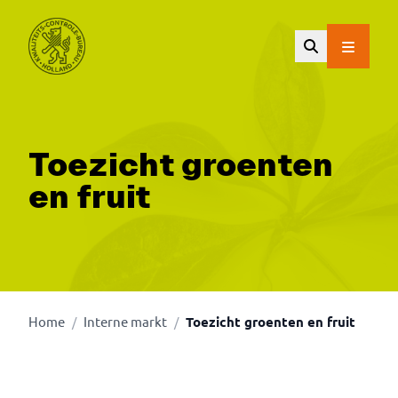
Ga naar de hoofdinhoud.
Toezicht groenten
en fruit
Home
Interne markt
Toezicht groenten en fruit
/
/