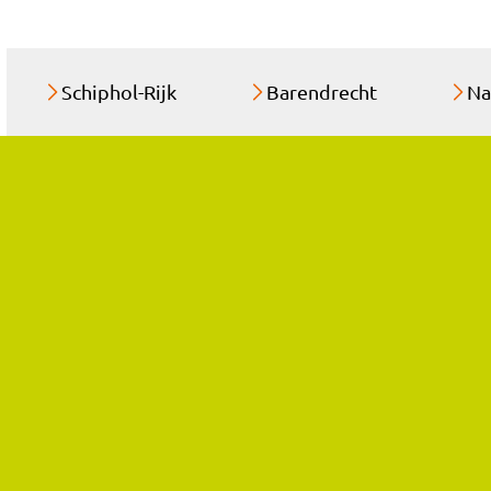
Schiphol-Rijk
Barendrecht
Na