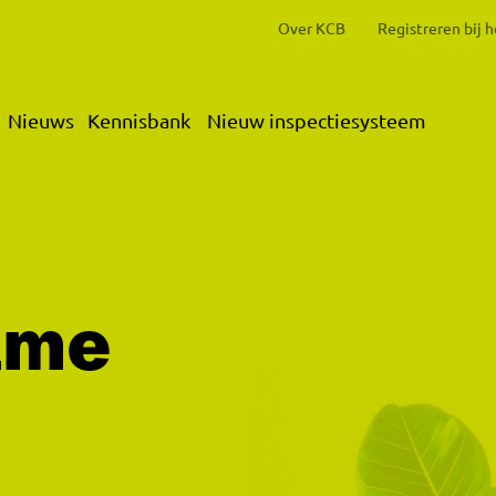
Over KCB
Registreren bij 
Nieuws
Kennisbank
Nieuw inspectiesysteem
ame