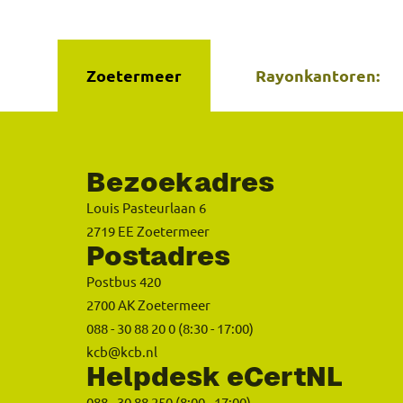
Zoetermeer
Rayonkantoren:
Bezoekadres
Louis Pasteurlaan 6
2719 EE Zoetermeer
Postadres
Postbus 420
2700 AK Zoetermeer
088 - 30 88 20 0
(8:30 - 17:00)
kcb@kcb.nl
Helpdesk eCertNL
088 - 30 88 250
(8:00 - 17:00)