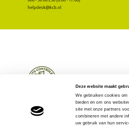
helpdesk@kcb.nl
Deze website maakt gebru
We gebruiken cookies om c
bieden en om ons websitev
site met onze partners vo
combineren met andere inf
uw gebruik van hun servic