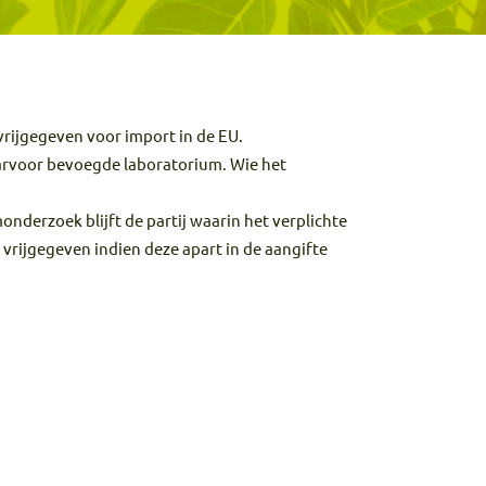
vrijgegeven voor import in de EU.
arvoor bevoegde laboratorium. Wie het
nderzoek blijft de partij waarin het verplichte
vrijgegeven indien deze apart in de aangifte