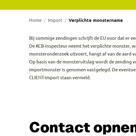
Home
Import
Verplichte monstername
/
/
Bij sommige zendingen schrijft de EU voor dat er e
De KCB-inspecteur neemt het verplichte monster, 
monsteronderzoek uitvoert, hangt af van de aard v
Op basis van de monsteruitslag wordt de zending vr
importmonster is genomen vastgelegd. De eventuele 
CLIENT-import staan vermeld.
Contact opne