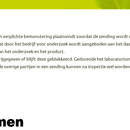
en verplichte bemonstering plaatsvindt voordat de zending wordt 
wat door het bedrijf voor onderzoek wordt aangeboden aan het da
an het onderzoek en het product.
ijgegeven of blijft deze geblokkeerd. Gedurende het laboratoriumo
overige partijen in een zending kunnen na inspectie wel worden 
men