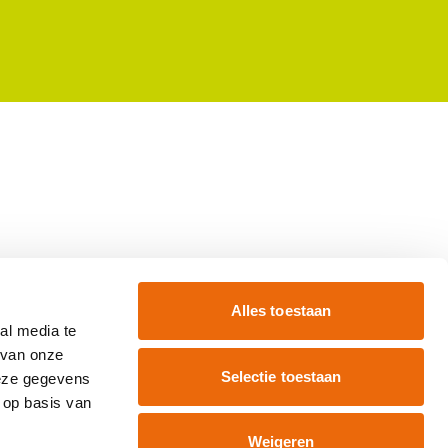
Alles toestaan
al media te
 van onze
Selectie toestaan
deze gegevens
 op basis van
Weigeren