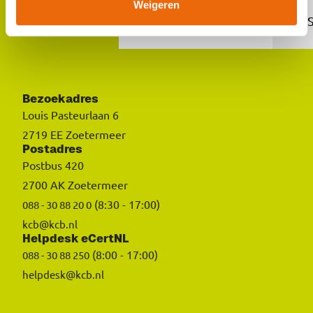
Weigeren
Zoetermeer
Rayonkantoren:
Bezoekadres
Louis Pasteurlaan 6
2719 EE Zoetermeer
Postadres
Postbus 420
2700 AK Zoetermeer
(8:30 - 17:00)
088 - 30 88 20 0
kcb@kcb.nl
Helpdesk eCertNL
(8:00 - 17:00)
088 - 30 88 250
helpdesk@kcb.nl