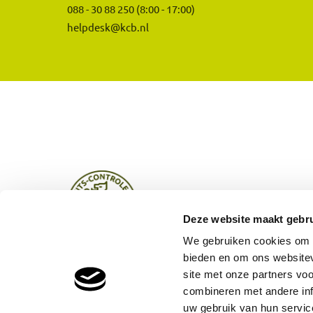
088 - 30 88 250
(8:00 - 17:00)
helpdesk@kcb.nl
Deze website maakt gebru
We gebruiken cookies om c
bieden en om ons websitev
site met onze partners vo
combineren met andere inf
uw gebruik van hun servic