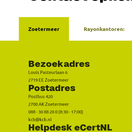
Zoetermeer
Rayonkantoren:
Bezoekadres
Louis Pasteurlaan 6
2719 EE Zoetermeer
Postadres
Postbus 420
2700 AK Zoetermeer
088 - 30 88 20 0
(8:30 - 17:00)
kcb@kcb.nl
Helpdesk eCertNL