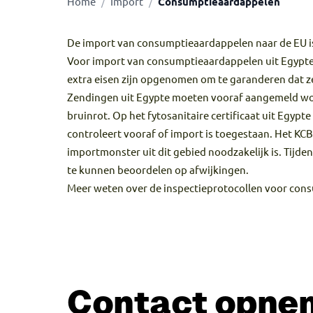
Home
Import
Consumptieaardappelen
/
/
De import van consumptieaardappelen naar de EU is
Voor import van consumptieaardappelen uit Egypte
extra eisen zijn opgenomen om te garanderen dat zen
Zendingen uit Egypte moeten vooraf aangemeld word
bruinrot. Op het fytosanitaire certificaat uit Egy
controleert vooraf of import is toegestaan. Het KCB
importmonster uit dit gebied noodzakelijk is. Tijd
te kunnen beoordelen op afwijkingen.
Meer weten over de inspectieprotocollen voor cons
Contact opne