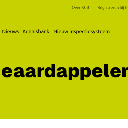
Over KCB
Registreren bij 
Nieuws
Kennisbank
Nieuw inspectiesysteem
eaardappele