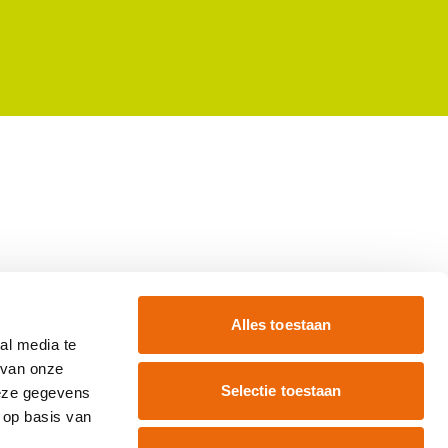
Alles toestaan
al media te
 van onze
Selectie toestaan
deze gegevens
 op basis van