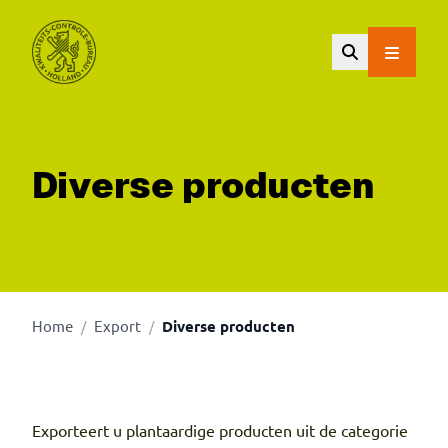
Ga naar de hoofdinhoud.
Diverse producten
Home
Export
Diverse producten
/
/
Exporteert u plantaardige producten uit de categorie