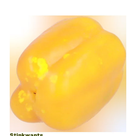
Stinkwants