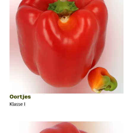
Oortjes
Klasse I