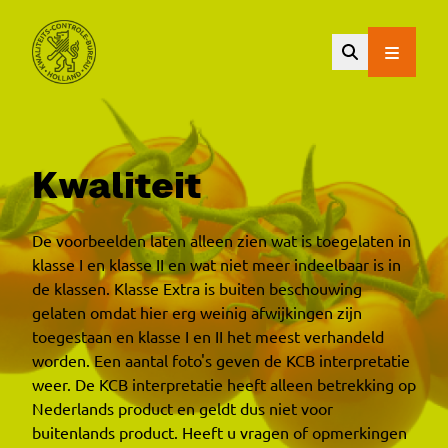
Ga naar de hoofdinhoud.
Kwaliteit
De voorbeelden laten alleen zien wat is toegelaten in
klasse I en klasse II en wat niet meer indeelbaar is in
de klassen. Klasse Extra is buiten beschouwing
gelaten omdat hier erg weinig afwijkingen zijn
toegestaan en klasse I en II het meest verhandeld
worden. Een aantal foto's geven de KCB interpretatie
weer. De KCB interpretatie heeft alleen betrekking op
Nederlands product en geldt dus niet voor
buitenlands product. Heeft u vragen of opmerkingen