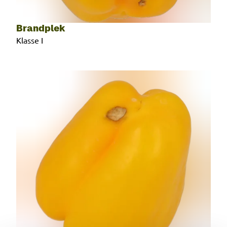
Brandplek
Klasse I