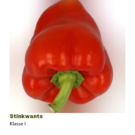
Stinkwants
Klasse I