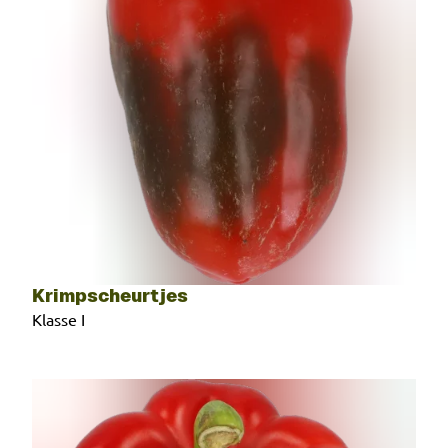
Krimpscheurtjes
Klasse I