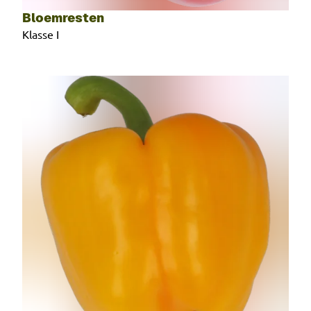
Bloemresten
Klasse I