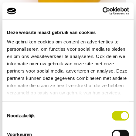
Brandplek
Deze website maakt gebruik van cookies
Klasse II
We gebruiken cookies om content en advertenties te
personaliseren, om functies voor social media te bieden
en om ons websiteverkeer te analyseren. Ook delen we
informatie over uw gebruik van onze site met onze
partners voor social media, adverteren en analyse. Deze
partners kunnen deze gegevens combineren met andere
informatie die u aan ze heeft verstrekt of die ze hebben
verzameld op basis van uw gebruik van hun services.
Toestemmingsselectie
Noodzakelijk
Voorkeuren