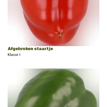
Afgebroken staartje
Klasse I