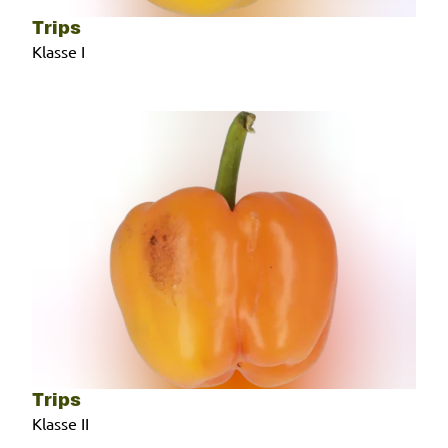
Trips
Klasse I
Trips
Klasse II