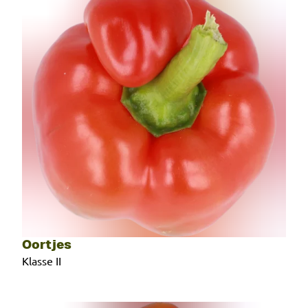
Oortjes
Klasse II