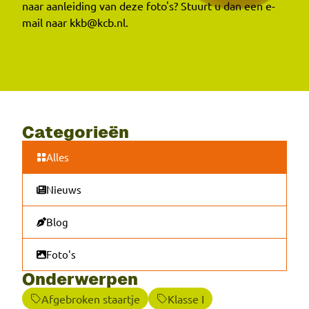
naar aanleiding van deze foto's? Stuurt u dan een e-
mail naar kkb@kcb.nl.
Categorieën
Alles
Nieuws
Blog
Foto's
Onderwerpen
Afgebroken staartje
Klasse I