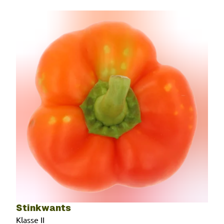
Stinkwants
Klasse II