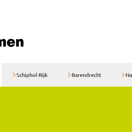
men
Schiphol-Rijk
Barendrecht
Na