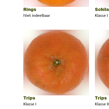
Rings
Schil
Niet indeelbaar
Klasse I
Trips
Trips
Klasse I
Klasse II