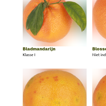
Bladmandarijn
Bloss
Klasse I
Niet in