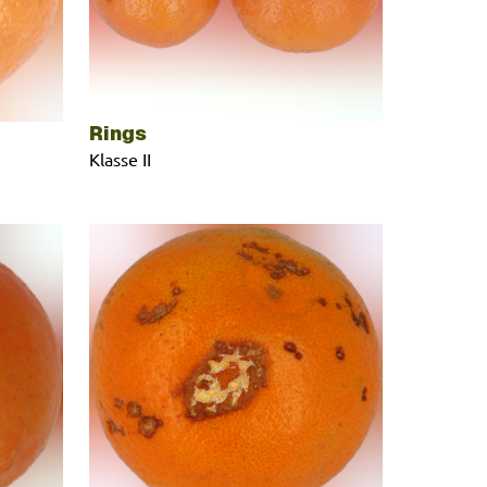
Rings
Klasse II