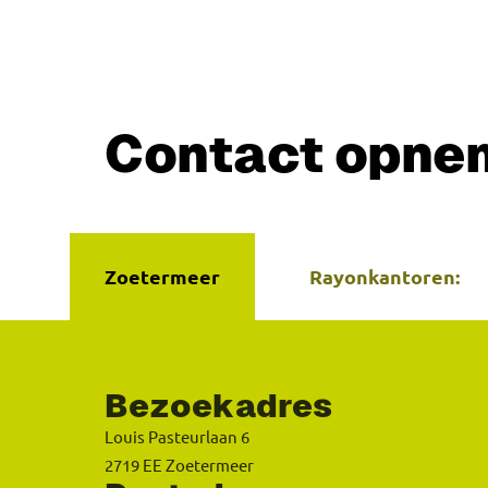
Contact opne
Zoetermeer
Rayonkantoren:
Bezoekadres
Louis Pasteurlaan 6
2719 EE Zoetermeer