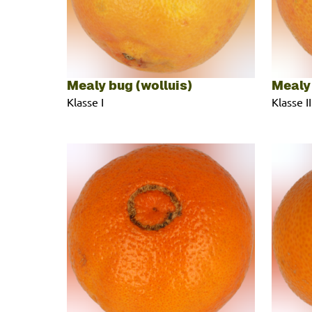
Mealy bug (wolluis)
Mealy 
Klasse I
Klasse II