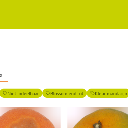
s
Niet indeelbaar
Blossom end rot
Kleur mandarijn