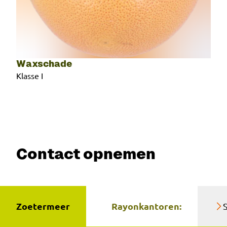
Waxschade
Klasse I
Contact opnemen
Zoetermeer
Rayonkantoren: