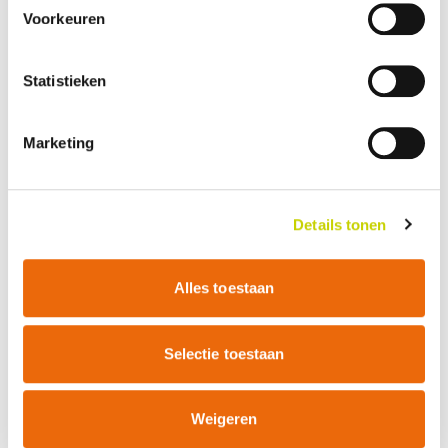
Voorkeuren
Statistieken
Marketing
Details tonen
Schildluis
Klasse II
Alles toestaan
Selectie toestaan
Weigeren