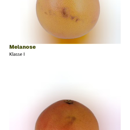
Melanose
Klasse I