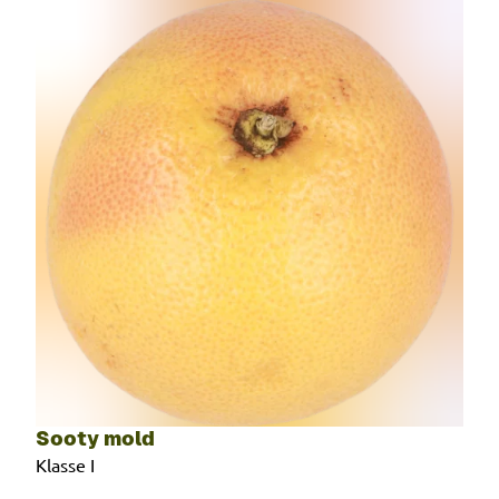
Sooty mold
Klasse I