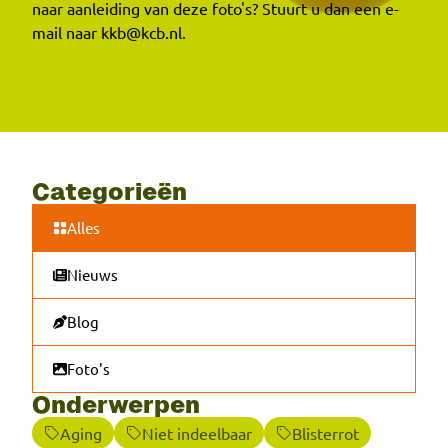
naar aanleiding van deze foto's? Stuurt u dan een e-
mail naar kkb@kcb.nl.
Categorieën
Alles
Nieuws
Blog
Foto's
Onderwerpen
Aging
Niet indeelbaar
Blisterrot