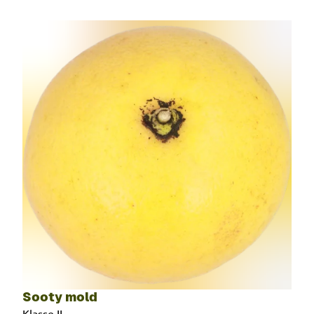
Sooty mold
Klasse II