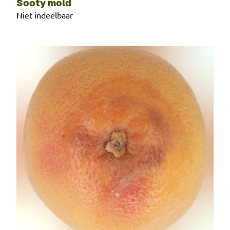
Sooty mold
Niet indeelbaar