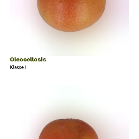
Oleocellosis
Klasse I