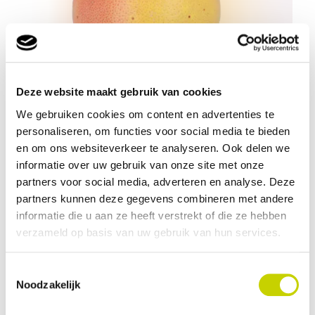
Deze website maakt gebruik van cookies
We gebruiken cookies om content en advertenties te
personaliseren, om functies voor social media te bieden
en om ons websiteverkeer te analyseren. Ook delen we
Schildluis
informatie over uw gebruik van onze site met onze
Klasse I
partners voor social media, adverteren en analyse. Deze
partners kunnen deze gegevens combineren met andere
informatie die u aan ze heeft verstrekt of die ze hebben
verzameld op basis van uw gebruik van hun services.
Toestemmingsselectie
Noodzakelijk