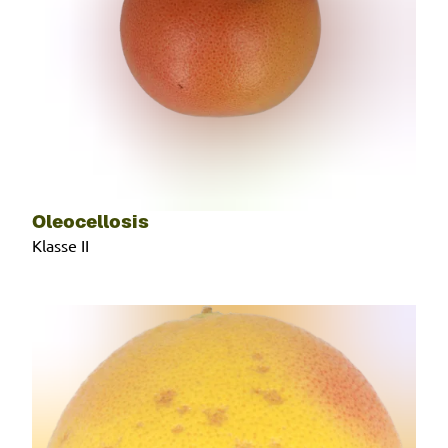
Oleocellosis
Klasse II