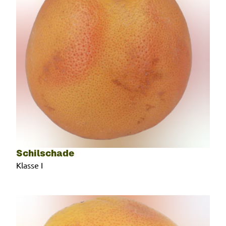
Schilschade
Klasse I