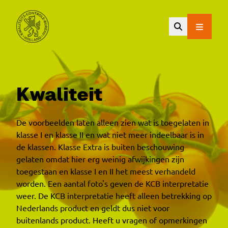
Ga naar de hoofdinhoud.
Kwaliteit
De voorbeelden laten alleen zien wat is toegelaten in
klasse I en klasse II en wat niet meer indeelbaar is in
de klassen. Klasse Extra is buiten beschouwing
gelaten omdat hier erg weinig afwijkingen zijn
toegestaan en klasse I en II het meest verhandeld
worden. Een aantal foto's geven de KCB interpretatie
weer. De KCB interpretatie heeft alleen betrekking op
Nederlands product en geldt dus niet voor
buitenlands product. Heeft u vragen of opmerkingen